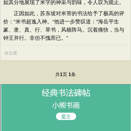
如其分地展现了米字的神采与韵味，令人叹为观止。
正因如此，苏东坡对米芾的书法给予了极高的评
价：“米书超逸入神。”他进一步赞叹道：“海岳平生
篆、隶、真、行、草书，风樯阵马。沉着痛快，当与
钟王并行。非但不愧而已。”
白云居
共
页
条
1
1