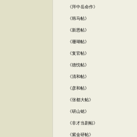
《拜中岳命作》
《韩马帖》
《新恩帖》
《珊瑚帖》
《复官帖》
《德忱帖》
《清和帖》
《彦和帖》
《张都大帖》
《研山铭》
《非才当剧帖》
《紫金研帖》