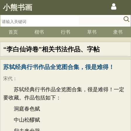
小熊书画
首页
楷书
行书
草书
隶书
“李白仙诗卷”相关书法作品、字帖
苏轼经典行书作品全览图合集，很是难得！
宋代
：
苏轼经典行书作品全览图合集，很是难得！一定
要收藏。作品包括如下：
洞庭春色赋
中山松醪赋