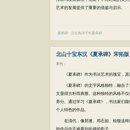
艺术的发展提供了重要的借鉴与启示。
夏承碑
汉北海淳于长夏承碑
北山十宝东汉《夏承碑》宋拓版
宋代
：
《夏承碑》作为书法艺术的瑰宝，其
《夏承碑》的文字风格独特，融合了
文显得古朴而典雅。这种独特的风格不仅
养分。通过学习《夏承碑》，书法家们能
个人特色的作品。
在清代，像郑簠、邓石如、桂馥这样
的作品中不难看到此碑的影子。