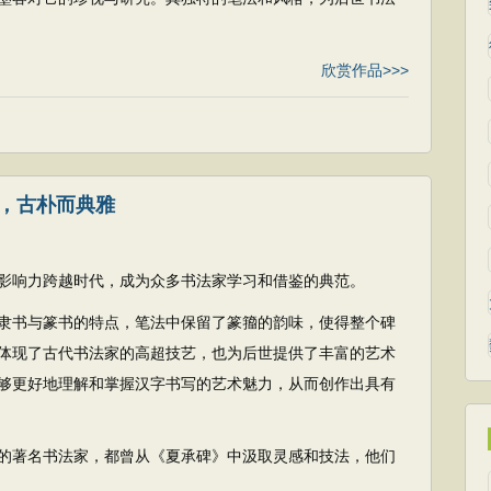
欣赏作品>>>
，古朴而典雅
影响力跨越时代，成为众多书法家学习和借鉴的典范。
隶书与篆书的特点，笔法中保留了篆籀的韵味，使得整个碑
体现了古代书法家的高超技艺，也为后世提供了丰富的艺术
够更好地理解和掌握汉字书写的艺术魅力，从而创作出具有
的著名书法家，都曾从《夏承碑》中汲取灵感和技法，他们